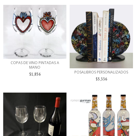
COPAS DE VINO PINTADAS A
MANO
POSALIBROS PERSONALIZADOS
$1,856
$5,336