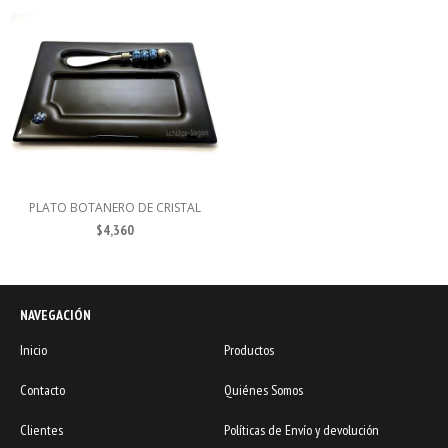
PLATO BOTANERO DE CRISTAL
$4,360
NAVEGACIÓN
Inicio
Productos
Contacto
Quiénes Somos
Clientes
Políticas de Envío y devolución