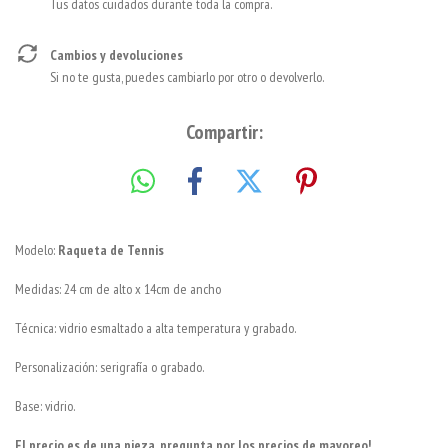
Tus datos cuidados durante toda la compra.
Cambios y devoluciones
Si no te gusta, puedes cambiarlo por otro o devolverlo.
Compartir:
Modelo:
Raqueta de Tennis
Medidas: 24 cm de alto x 14cm de ancho
Técnica: vidrio esmaltado a alta temperatura y grabado.
Personalización: serigrafía o grabado.
Base: vidrio.
El precio es de una pieza, pregunta por los precios de mayoreo!