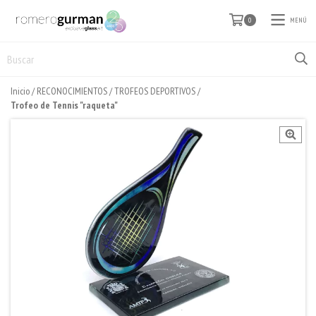
MENÚ
0
Inicio
/
RECONOCIMIENTOS
/
TROFEOS DEPORTIVOS
/
Trofeo de Tennis "raqueta"