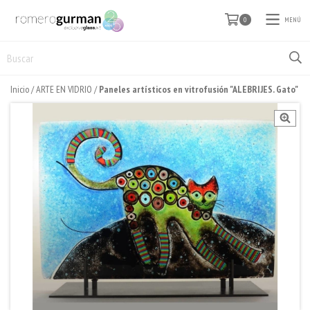
MENÚ
0
Inicio
/
ARTE EN VIDRIO
/
Paneles artísticos en vitrofusión "ALEBRIJES. Gato"